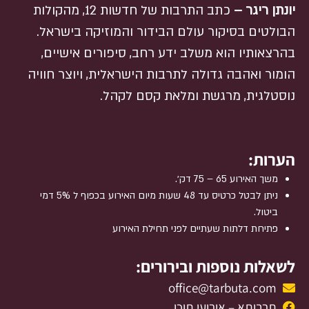
יונתן ריגר –
כתב התרבות של חדשות 12, מהקולות
הבולטים בסיקור עולם הבידור והמוזיקה בישראל.
בהרצאותיו הוא משלב ידע רחב, סיפורים אישיים,
הומור ואהבה גדולה לתרבות הישראלית, ויוצר חוויה
נוסטלגית, מרגשת ומלאת קסם לקהל.
הערות:
משך האירוע 65 – 75 דק׳.
ניתן לבטל כרטיס עד 48 שעות מיום האירוע בכפוף ל 5% דמי
ביטול.
פתיחת דלתות שעתיים לפני תחילת האירוע
לשאלות נוספות ובירורים:
office@tarbuta.com
תרבותא – אירועי תוכן