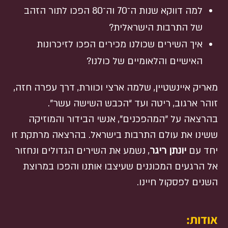
למה דווקא שנות ה־70 וה־80 הפכו לתור הזהב
של התרבות הישראלית?
איך השירים שכולנו מכירים הפכו לזיכרונות
האישיים והלאומיים של כולנו?
מאריק איינשטיין, שלמה ארצי וכוורת, דרך עפרה חזה,
זוהר ארגוב, ריטה ועד “הכבש השישה עשר”.
בהרצאה על ״המהפכנים״, אנשי הבידור והמוזיקה
ששינו את עולם התרבות בישראל. בהרצאה מרתקת זו
יחד עם
יונתן ריגר
, נשמע את השירים הגדולים ונחזור
אל הרגעים המכוננים שעיצבו אותנו והפכו במרוצת
השנים לפסקול חיינו.
אודות: