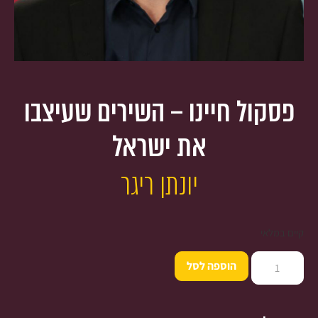
פסקול חיינו – השירים שעיצבו
את ישראל
יונתן ריגר
קיים במלאי
הוספה לסל