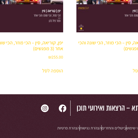
אה, סין – הכי מוזר, הכי שונה והכי
יפן, קוריאה, סין – הכי מוזר, הכי שונ
אחר (3 מפגשים)
₪
255.00
סל
הוספה לסל
א – הרצאות ואירועי תוכן
 שימוש
ביטולים והחזרים
הצהרת נגישות
הצהרת פרטיות