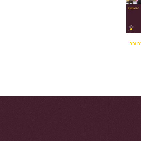
ה והכי