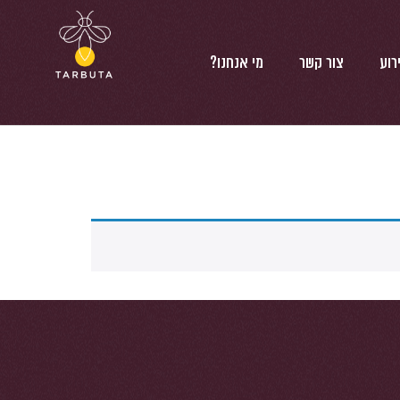
רוע
צור קשר
מי אנחנו?