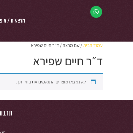
הרצאות / מופ
עמוד הבית
/ שם מרצה / ד״ר חיים שפירא
ד״ר חיים שפירא
לא נמצאו מוצרים התואמים את בחירתך.
תרבות
תנאי