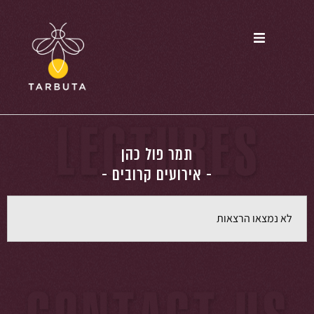
תמר פול כהן
- אירועים קרובים -
לא נמצאו הרצאות